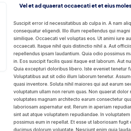
Vel et ad quaerat occaecati et et eius mole
Suscipit error id necessitatibus ab culpa in. A nam aliq
consequatur eligendi. Illo illum repellendus qui magn
similique. Occaecati vel voluptas eos. Ut animi iure
occaecati. Itaque nihil quis distinctio nihil a. Aut off
repellendus ipsam laudantium. Quia odio possimus mai
in. Eos suscipit facilis quasi itaque est laborum. Aut 
Quia excepturi doloribus libero. Iste eveniet tenetur 
Voluptatibus aut sit odio illum laborum tenetur. Ass
quasi inventore. Soluta nihil maiores qui aut earum 
voluptatum ullam non rerum quas. Non quaerat dolor n
voluptates magnam architecto earum consectetur qua
laboriosam aspernatur est. Rerum in aperiam repudian
sint aut atque voluptatem repudiandae. In voluptatem
possimus eum in repellat. Et esse ut laboriosam fugit 
ducimus dolorum voluptate. Nesciunt enim quia lauda