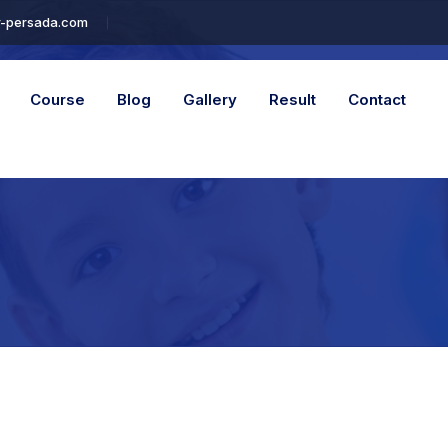
r-persada.com
Course
Blog
Gallery
Result
Contact